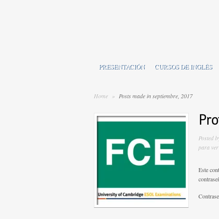
PRESENTACIÓN
CURSOS DE INGLÉS
Home
»
Posts made in septiembre, 2017
Pro
Posted 
para ver
Este cont
contrase
Contras