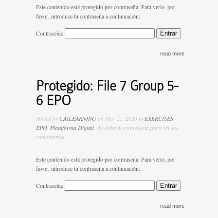
Este contenido está protegido por contraseña. Para verlo, por
favor, introduce tu contraseña a continuación:
Contraseña:
read more
Protegido: File 7 Group 5-
6 EPO
Posted by
CAILEARNING
on May 25, 2020 in
EXERCISES
EPO
,
Plataforma Digital
| Escribe tu contraseña para ver los
comentarios.
Este contenido está protegido por contraseña. Para verlo, por
favor, introduce tu contraseña a continuación:
Contraseña:
read more