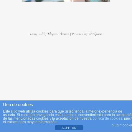
Designed by
Elegant Themes
| Powered by
Wordpress
Uso de cookies
Este sitio web utiliza cookies para que usted tenga la mejor experiencia de
usuario. Si continúa navegando está dando su consentimiento para la aceptació
de las mencionadas cookies y la aceptación de nuestra
política de cookies
, pinc
el enlace para mayor información.
plugin cooki
ACEPTAR