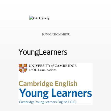
NAVIGATION MENU
YoungLearners