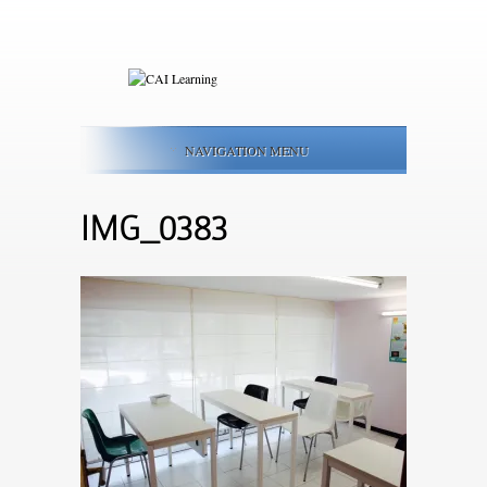
NAVIGATION MENU
IMG_0383