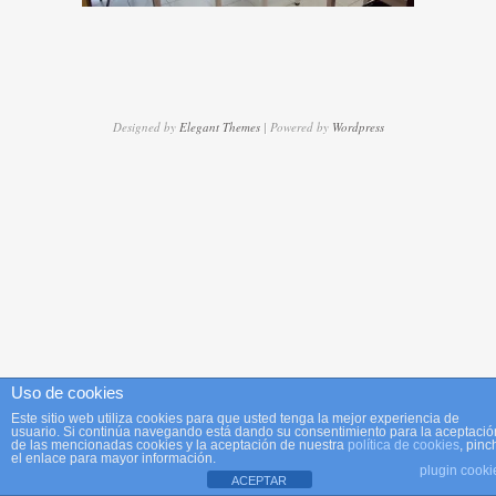
Designed by
Elegant Themes
| Powered by
Wordpress
Uso de cookies
Este sitio web utiliza cookies para que usted tenga la mejor experiencia de
usuario. Si continúa navegando está dando su consentimiento para la aceptació
de las mencionadas cookies y la aceptación de nuestra
política de cookies
, pinc
el enlace para mayor información.
plugin cooki
ACEPTAR