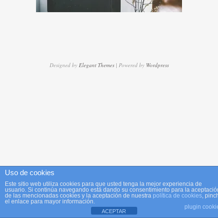
Designed by
Elegant Themes
| Powered by
Wordpress
Uso de cookies
Este sitio web utiliza cookies para que usted tenga la mejor experiencia de
usuario. Si continúa navegando está dando su consentimiento para la aceptació
de las mencionadas cookies y la aceptación de nuestra
política de cookies
, pinc
el enlace para mayor información.
plugin cooki
ACEPTAR