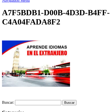
Navigation Menu
A7F5BDB1-D00B-4D3D-B4FF-
C4A04FADA8F2
Buscar: