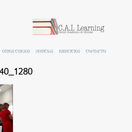
OTROS CURSOS
NOTICIAS
EJERCICIOS
CONTACTO
540_1280