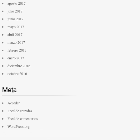
agosto 2017
julio 2017
junio 2017
mayo 2017
abril 2017
marzo 2017
febrero 2017
enero 2017
diciembre 2016
octubre 2016
Meta
Acceder
Feed de entradas
Feed de comentarios
WordPress.org