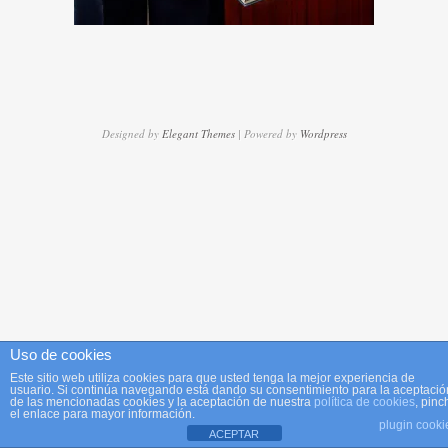
Designed by
Elegant Themes
| Powered by
Wordpress
Uso de cookies
Este sitio web utiliza cookies para que usted tenga la mejor experiencia de
usuario. Si continúa navegando está dando su consentimiento para la aceptació
de las mencionadas cookies y la aceptación de nuestra
política de cookies
, pinc
el enlace para mayor información.
plugin cooki
ACEPTAR