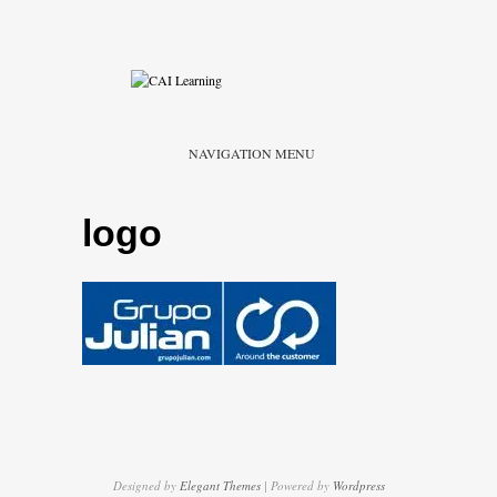
NAVIGATION MENU
logo
Designed by
Elegant Themes
| Powered by
Wordpress