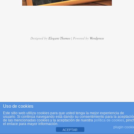
Designed by
Elegant Themes
| Powered by
Wordpress
Uso de cookies
Este sitio web utiliza cookies para que usted tenga la mejor experiencia de
usuario. Si continúa navegando está dando su consentimiento para la aceptació
de las mencionadas cookies y la aceptación de nuestra
política de cookies
, pinc
el enlace para mayor información.
plugin cooki
ACEPTAR