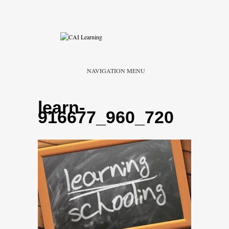
NAVIGATION MENU
learn-
916677_960_720