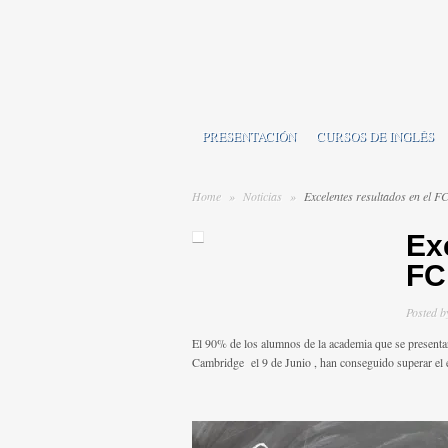
PRESENTACIÓN
CURSOS DE INGLÉS
Home
»
Noticias
»
Excelentes resultados en el F
Ex
FC
Posted 
El 90% de los alumnos de la academia que se presentaro
Cambridge el 9 de Junio , han conseguido superar el e