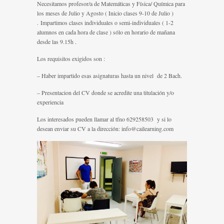
Necesitamos profesor/a de Matemáticas y Física/ Química para
los meses de Julio y Agosto ( Inicio clases 9-10 de Julio )
. Impartimos clases individuales o semi-individuales ( 1-2
alumnos en cada hora de clase ) sólo en horario de mañana
desde las 9.15h .
Los requisitos exigidos son :
– Haber impartido esas asignaturas hasta un nivel de 2 Bach.
– Presentacion del CV donde se acredite una titulación y/o
experiencia
Los interesados pueden llamar al tfno 629258503 y si lo
desean enviar su CV a la dirección: info@cailearning.com